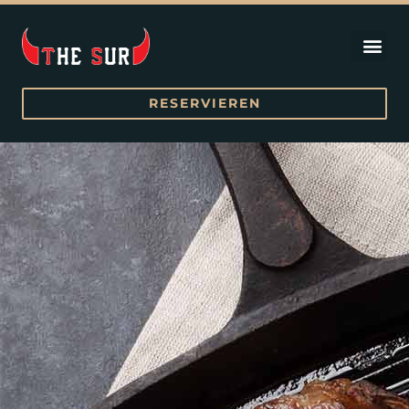
Kontakt 
RESERVIEREN