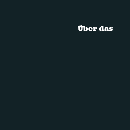
Über das
Restaurant
GENIESSEN SIE A