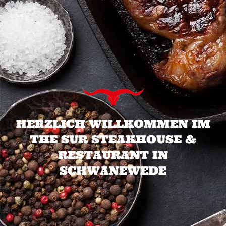
HERZLICH WILLKOMMEN IM
THE SUR STEAKHOUSE &
RESTAURANT IN
SCHWANEWEDE